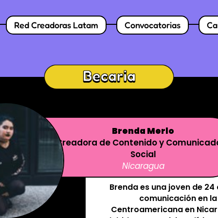
Red Creadoras Latam
Convocatorias
Ca
Brenda Merlo
Creadora de Contenido y Comunicad
Social
Nicaragua
Brenda es una joven de 24
comunicación en la
Centroamericana en Nicar