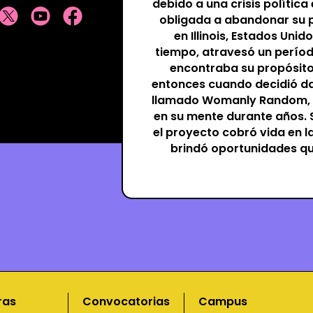
debido a una crisis política 
obligada a abandonar su p
en Illinois, Estados Uni
tiempo, atravesó un período
encontraba su propósito
entonces cuando decidió da
llamado Womanly Random, e
en su mente durante años.
el proyecto cobró vida en la
brindó oportunidades q
ras
Convocatorias
Campus