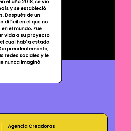
en el año 2018, se vio
aís y se estableció
dos. Después de un
 difícil en el que no
 en el mundo. Fue
r vida a su proyecto
l cual había estado
 Sorprendentemente,
s redes sociales y le
ue nunca imaginó.
Agencia Creadoras