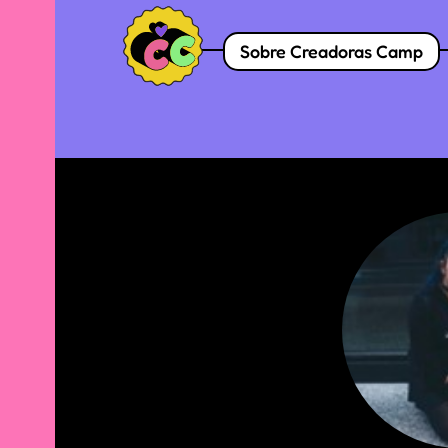
Sobre Creadoras Camp
Skip
to
content