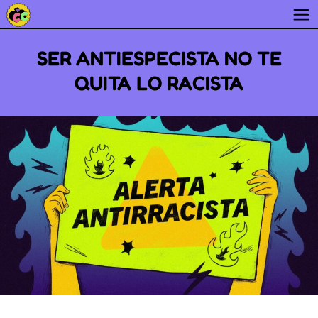
Skip
to
SER ANTIESPECISTA NO TE
content
QUITA LO RACISTA